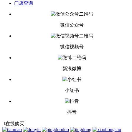
门店查询
微信公众号
微信视频号
新浪微博
小红书
抖音

在线购买