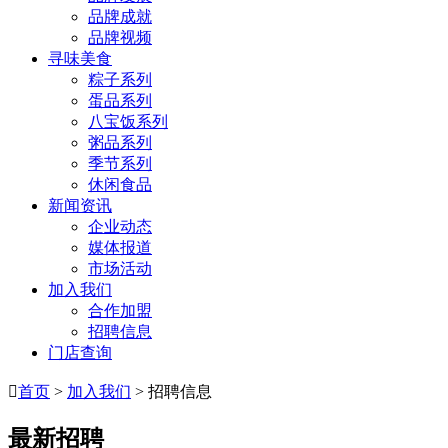
品牌成就
品牌视频
寻味美食
粽子系列
蛋品系列
八宝饭系列
粥品系列
季节系列
休闲食品
新闻资讯
企业动态
媒体报道
市场活动
加入我们
合作加盟
招聘信息
门店查询

首页
>
加入我们
> 招聘信息
最新招聘