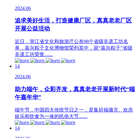
2024.06
追求美好生活，打造健康厂区，真真老老厂区
开展公益活动
近日，浙江省文化和旅游厅公布98个省级非遗工坊名
单，嘉兴粽子文化博物馆荣列其中，获“嘉兴粽子”省级
非遗工坊荣誉.......
14
2024.06
助力端午，众彩齐发，真真老老开展新时代“端
午嘉年华”
端午节，中国四大传统节日之一，是集祈福攘灾、欢庆
娱乐和饮食为一体的民俗大节.......
14