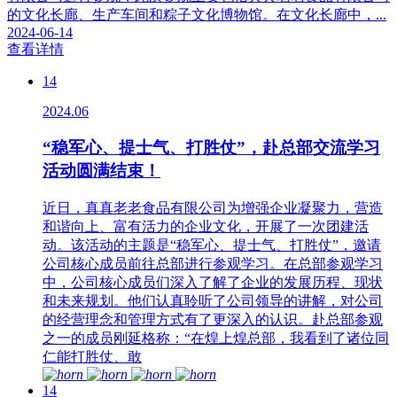
的文化长廊、生产车间和粽子文化博物馆。在文化长廊中，...
2024-06-14
查看详情
14
2024.06
“稳军心、提士气、打胜仗”，赴总部交流学习
活动圆满结束！
近日，真真老老食品有限公司为增强企业凝聚力，营造
和谐向上、富有活力的企业文化，开展了一次团建活
动。该活动的主题是“稳军心、提士气、打胜仗”，邀请
公司核心成员前往总部进行参观学习。在总部参观学习
中，公司核心成员们深入了解了企业的发展历程、现状
和未来规划。他们认真聆听了公司领导的讲解，对公司
的经营理念和管理方式有了更深入的认识。赴总部参观
之一的成员刚延格称：“在煌上煌总部，我看到了诸位同
仁能打胜仗、敢
14