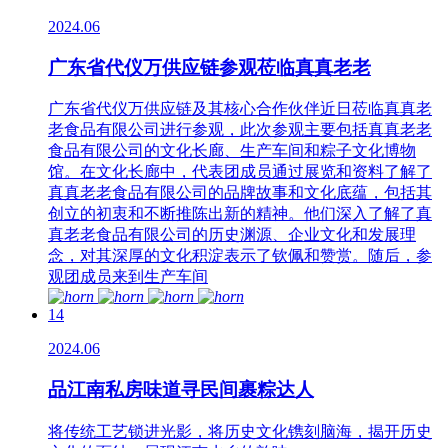
2024.06
广东省代仪万供应链参观莅临真真老老
广东省代仪万供应链及其核心合作伙伴近日莅临真真老
老食品有限公司进行参观，此次参观主要包括真真老老
食品有限公司的文化长廊、生产车间和粽子文化博物
馆。在文化长廊中，代表团成员通过展览和资料了解了
真真老老食品有限公司的品牌故事和文化底蕴，包括其
创立的初衷和不断推陈出新的精神。他们深入了解了真
真老老食品有限公司的历史渊源、企业文化和发展理
念，对其深厚的文化积淀表示了钦佩和赞赏。随后，参
观团成员来到生产车间
14
2024.06
品江南私房味道寻民间裹粽达人
将传统工艺锁进光影，将历史文化镌刻脑海，揭开历史