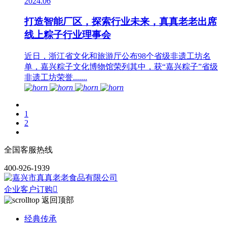
2024.06
打造智能厂区，探索行业未来，真真老老出席
线上粽子行业理事会
近日，浙江省文化和旅游厅公布98个省级非遗工坊名
单，嘉兴粽子文化博物馆荣列其中，获“嘉兴粽子”省级
非遗工坊荣誉.......
1
2
全国客服热线
400-926-1939
企业客户订购

返回顶部
经典传承