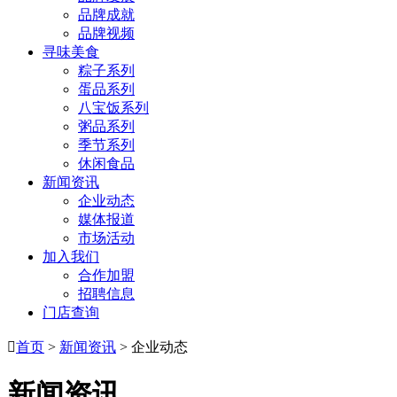
品牌成就
品牌视频
寻味美食
粽子系列
蛋品系列
八宝饭系列
粥品系列
季节系列
休闲食品
新闻资讯
企业动态
媒体报道
市场活动
加入我们
合作加盟
招聘信息
门店查询

首页
>
新闻资讯
> 企业动态
新闻资讯