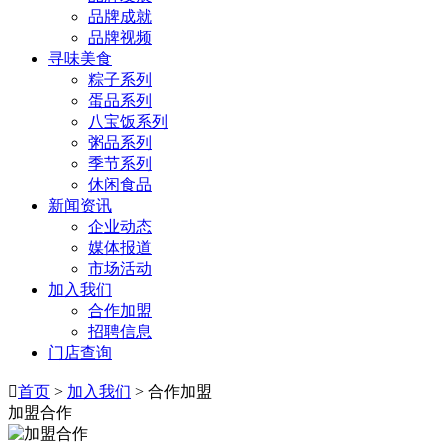
品牌成就
品牌视频
寻味美食
粽子系列
蛋品系列
八宝饭系列
粥品系列
季节系列
休闲食品
新闻资讯
企业动态
媒体报道
市场活动
加入我们
合作加盟
招聘信息
门店查询

首页
>
加入我们
> 合作加盟
加盟合作