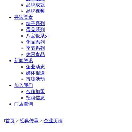
品牌成就
品牌视频
寻味美食
粽子系列
蛋品系列
八宝饭系列
粥品系列
季节系列
休闲食品
新闻资讯
企业动态
媒体报道
市场活动
加入我们
合作加盟
招聘信息
门店查询

首页
>
经典传承
>
企业历程