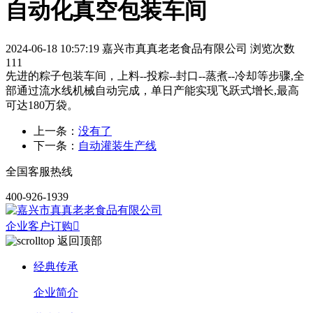
自动化真空包装车间
2024-06-18 10:57:19
嘉兴市真真老老食品有限公司
浏览次数
111
先进的粽子包装车间，上料--投粽--封口--蒸煮--冷却等步骤,全
部通过流水线机械自动完成，单日产能实现飞跃式增长,最高
可达180万袋。
上一条：
没有了
下一条：
自动灌装生产线
全国客服热线
400-926-1939
企业客户订购

返回顶部
经典传承
企业简介