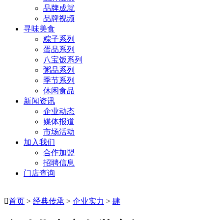
品牌成就
品牌视频
寻味美食
粽子系列
蛋品系列
八宝饭系列
粥品系列
季节系列
休闲食品
新闻资讯
企业动态
媒体报道
市场活动
加入我们
合作加盟
招聘信息
门店查询

首页
>
经典传承
>
企业实力
>
肆