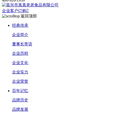
400-926-1939
企业客户订购

返回顶部
经典传承
企业简介
董事长寄语
企业历程
企业文化
企业实力
企业荣誉
百年记忆
品牌历史
品牌发展