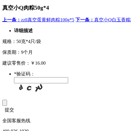
真空小Q肉粽50g*4
上一条：
zzll真空蛋黄鲜肉粽100g*5
下一条：
真空小Q白玉香糯粽
详细描述
规格：50克*4只/袋
保质期：9个月
建议零售价：￥16.00
*
验证码：
提交
全国客服热线