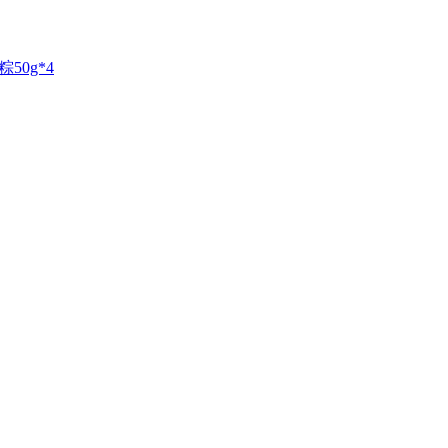
50g*4