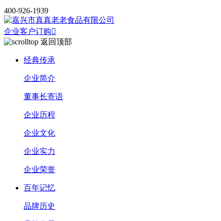
400-926-1939
企业客户订购

返回顶部
经典传承
企业简介
董事长寄语
企业历程
企业文化
企业实力
企业荣誉
百年记忆
品牌历史