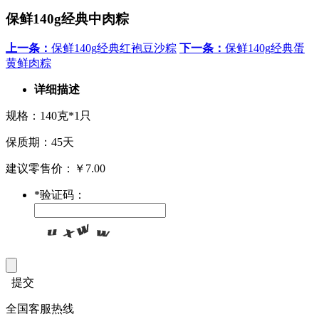
保鲜140g经典中肉粽
上一条：
保鲜140g经典红袍豆沙粽
下一条：
保鲜140g经典蛋
黄鲜肉粽
详细描述
规格：140克*1只
保质期：45天
建议零售价：￥7.00
*
验证码：
提交
全国客服热线