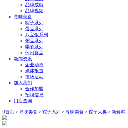
品牌成就
品牌视频
寻味美食
粽子系列
蛋品系列
八宝饭系列
粥品系列
季节系列
休闲食品
新闻资讯
企业动态
媒体报道
市场活动
加入我们
合作加盟
招聘信息
门店查询

首页
>
寻味美食
>
粽子系列
>
寻味美食
>
粽子大类
>
新鲜粽