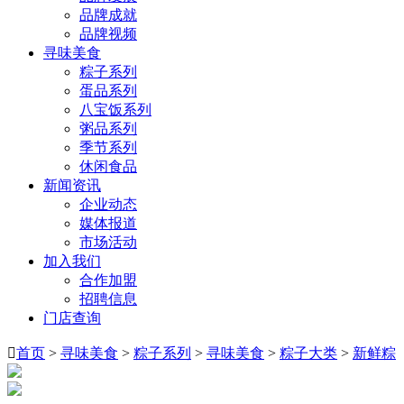
品牌成就
品牌视频
寻味美食
粽子系列
蛋品系列
八宝饭系列
粥品系列
季节系列
休闲食品
新闻资讯
企业动态
媒体报道
市场活动
加入我们
合作加盟
招聘信息
门店查询

首页
>
寻味美食
>
粽子系列
>
寻味美食
>
粽子大类
>
新鲜粽