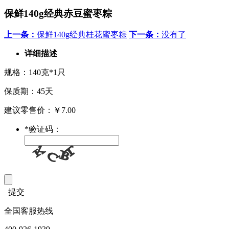
保鲜140g经典赤豆蜜枣粽
上一条：
保鲜140g经典桂花蜜枣粽
下一条：
没有了
详细描述
规格：140克*1只
保质期：45天
建议零售价：￥7.00
*
验证码：
提交
全国客服热线