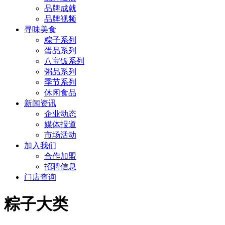
品牌成就
品牌视频
寻味美食
粽子系列
蛋品系列
八宝饭系列
粥品系列
季节系列
休闲食品
新闻资讯
企业动态
媒体报道
市场活动
加入我们
合作加盟
招聘信息
门店查询
粽子大类