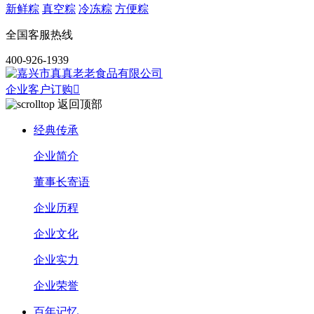
新鲜粽
真空粽
冷冻粽
方便粽
全国客服热线
400-926-1939
企业客户订购

返回顶部
经典传承
企业简介
董事长寄语
企业历程
企业文化
企业实力
企业荣誉
百年记忆