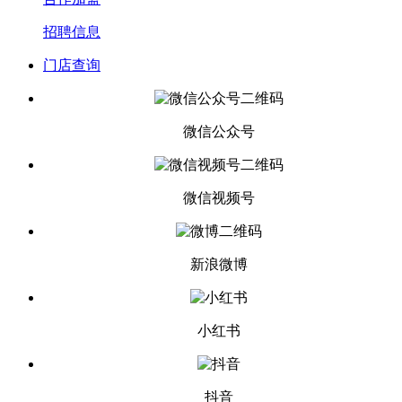
招聘信息
门店查询
微信公众号
微信视频号
新浪微博
小红书
抖音