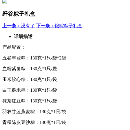
纤谷粽子礼盒
上一条：
没有了
下一条：
锦粽粽子礼盒
详细描述
产品配置：
五谷丰登粽：130克*1只/袋*2袋
血糯紫薯粽：130克*1只/袋
玉米软心粽：130克*1只/袋
白玉糙米粽：130克*1只/袋
抹茶红豆粽：130克*1只/袋
羽衣甘蓝燕麦粽：130克*1只/袋
青稞陈皮豆沙粽：130克*1只/袋