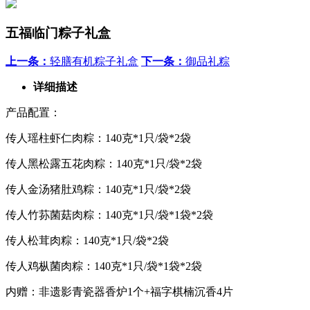
五福临门粽子礼盒
上一条：
轻膳有机粽子礼盒
下一条：
御品礼粽
详细描述
产品配置：
传人瑶柱虾仁肉粽：140克*1只/袋*2袋
传人黑松露五花肉粽：140克*1只/袋*2袋
传人金汤猪肚鸡粽：140克*1只/袋*2袋
传人竹荪菌菇肉粽：140克*1只/袋*1袋*2袋
传人松茸肉粽：140克*1只/袋*2袋
传人鸡枞菌肉粽：140克*1只/袋*1袋*2袋
内赠：非遗影青瓷器香炉1个+福字棋楠沉香4片