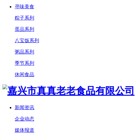
寻味美食
粽子系列
蛋品系列
八宝饭系列
粥品系列
季节系列
休闲食品
新闻资讯
企业动态
媒体报道