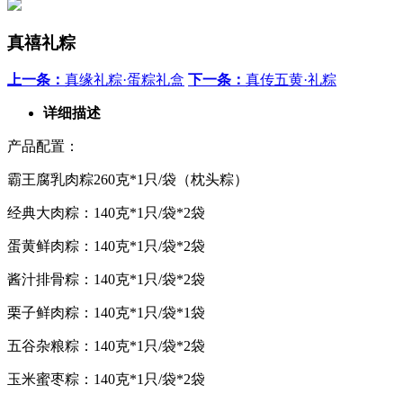
真禧礼粽
上一条：
真缘礼粽·蛋粽礼盒
下一条：
真传五黄·礼粽
详细描述
产品配置：
霸王腐乳肉粽260克*1只/袋（枕头粽）
经典大肉粽：140克*1只/袋*2袋
蛋黄鲜肉粽：140克*1只/袋*2袋
酱汁排骨粽：140克*1只/袋*2袋
栗子鲜肉粽：140克*1只/袋*1袋
五谷杂粮粽：140克*1只/袋*2袋
玉米蜜枣粽：140克*1只/袋*2袋