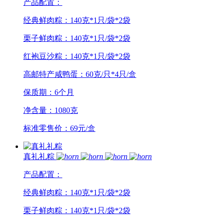
产品配置：
经典鲜肉粽：140克*1只/袋*2袋
栗子鲜肉粽：140克*1只/袋*2袋
红袍豆沙粽：140克*1只/袋*2袋
高邮特产咸鸭蛋：60克/只*4只/盒
保质期：6个月
净含量：1080克
标准零售价：69元/盒
真礼礼粽
产品配置：
经典鲜肉粽：140克*1只/袋*2袋
栗子鲜肉粽：140克*1只/袋*2袋