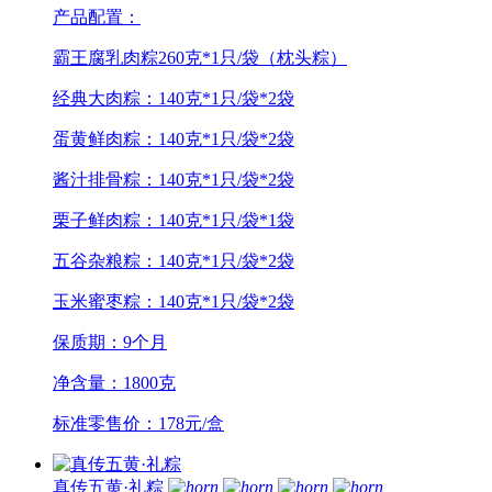
产品配置：
霸王腐乳肉粽260克*1只/袋（枕头粽）
经典大肉粽：140克*1只/袋*2袋
蛋黄鲜肉粽：140克*1只/袋*2袋
酱汁排骨粽：140克*1只/袋*2袋
栗子鲜肉粽：140克*1只/袋*1袋
五谷杂粮粽：140克*1只/袋*2袋
玉米蜜枣粽：140克*1只/袋*2袋
保质期：9个月
净含量：1800克
标准零售价：178元/盒
真传五黄·礼粽