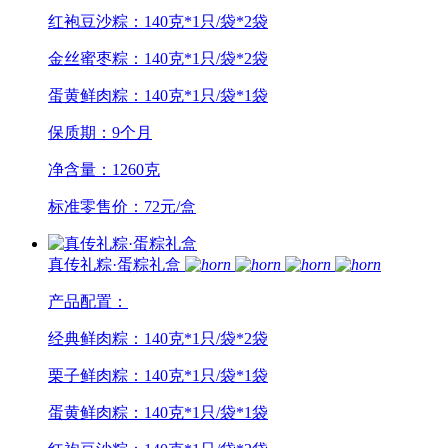
红袍豆沙粽：140克*1只/袋*2袋
金丝蜜枣粽：140克*1只/袋*2袋
蛋黄鲜肉粽：140克*1只/袋*1袋
保质期：9个月
净含量：1260克
标准零售价：72元/盒
真传礼粽·蛋粽礼盒
产品配置：
经典鲜肉粽：140克*1只/袋*2袋
栗子鲜肉粽：140克*1只/袋*1袋
蛋黄鲜肉粽：140克*1只/袋*1袋