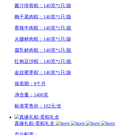
酱汁排骨粽：140克*1只/袋
梅干菜肉粽：140克*1只/袋
香辣牛肉粽：140克*1只/袋
火腿鲜肉粽：140克*1只/袋
腐乳鲜肉粽：140克*1只/袋
红袍豆沙粽：140克*1只/袋
金丝蜜枣粽：140克*1只/袋
保质期：9个月
净含量：1400克
标准零售价：102元/盒
真缘礼粽·蛋粽礼盒
产品配置：