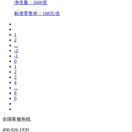
净含量：1600克
标准零售价：168元/盒
1
2
...
-2
-1
0
1
2
3
4
...
8
9
全国客服热线
400-926-1939