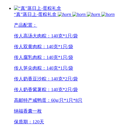
“真”蒸日上·蛋粽礼盒
产品配置：
传人高汤大肉粽：140克*1只/袋
传人双黄肉粽：140克*1只/袋
传人腐乳肉粽：140克*1只/袋
传人笋尖肉粽：140克*1只/袋
传人奶香豆沙粽：140克*2只/袋
传人奶香紫薯粽：140克*2只/袋
高邮特产咸鸭蛋：60g/只*1只*8只
纳福香囊一枚
保质期：120天