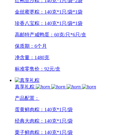
红袍豆沙粽：140克*1只/袋*2袋
金丝蜜枣粽：140克*1只/袋*1袋
珍香八宝粽：140克*1只/袋*1袋
高邮特产咸鸭蛋：60克/只*6只/盒
保质期：6个月
净含量：1480克
标准零售价：92元/盒
真享礼粽
产品配置：
蛋黄鲜肉粽：140克*1只/袋
经典大肉粽：140克*1只/袋
栗子鲜肉粽：140克*1只/袋