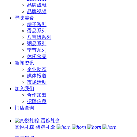
品牌成就
品牌视频
寻味美食
粽子系列
蛋品系列
八宝饭系列
粥品系列
季节系列
休闲食品
新闻资讯
企业动态
媒体报道
市场活动
加入我们
合作加盟
招聘信息
门店查询
真悦礼粽·蛋粽礼盒