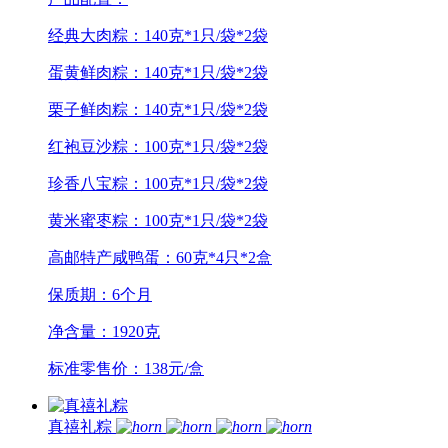
经典大肉粽：140克*1只/袋*2袋
蛋黄鲜肉粽：140克*1只/袋*2袋
栗子鲜肉粽：140克*1只/袋*2袋
红袍豆沙粽：100克*1只/袋*2袋
珍香八宝粽：100克*1只/袋*2袋
黄米蜜枣粽：100克*1只/袋*2袋
高邮特产咸鸭蛋：60克*4只*2盒
保质期：6个月
净含量：1920克
标准零售价：138元/盒
真禧礼粽