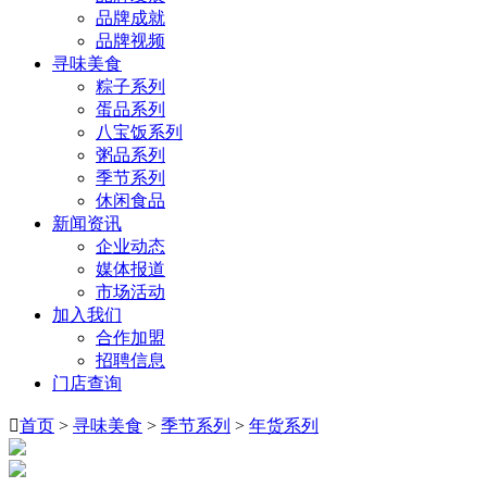
品牌成就
品牌视频
寻味美食
粽子系列
蛋品系列
八宝饭系列
粥品系列
季节系列
休闲食品
新闻资讯
企业动态
媒体报道
市场活动
加入我们
合作加盟
招聘信息
门店查询

首页
>
寻味美食
>
季节系列
>
年货系列