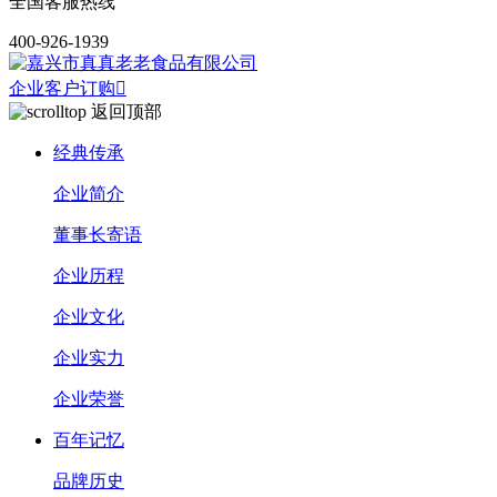
全国客服热线
400-926-1939
企业客户订购

返回顶部
经典传承
企业简介
董事长寄语
企业历程
企业文化
企业实力
企业荣誉
百年记忆
品牌历史