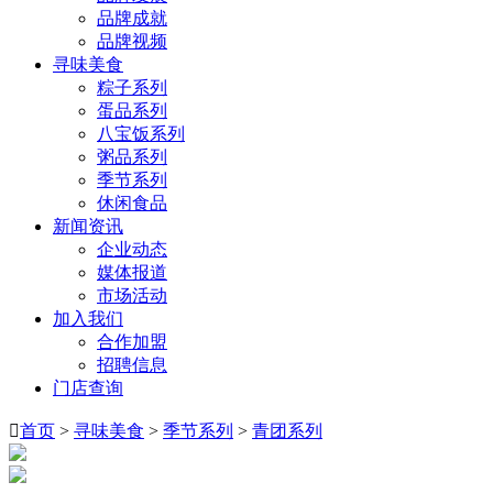
品牌成就
品牌视频
寻味美食
粽子系列
蛋品系列
八宝饭系列
粥品系列
季节系列
休闲食品
新闻资讯
企业动态
媒体报道
市场活动
加入我们
合作加盟
招聘信息
门店查询

首页
>
寻味美食
>
季节系列
>
青团系列