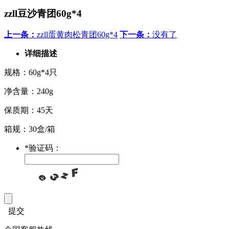
zzll豆沙青团60g*4
上一条：
zzll蛋黄肉松青团60g*4
下一条：
没有了
详细描述
规格：60g*4只
净含量：240g
保质期：45天
箱规：30盒/箱
*
验证码：
提交