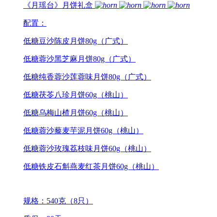
《月瑶台》月饼礼盒
配置：
低糖豆沙陈皮月饼80g（广式）
低糖蓉沙黑芝麻月饼80g（广式）
低糖纯香蓉沙莲蓉味月饼80g（广式）
低糖茯苓八珍月饼60g（桃山）
低糖乌梅山楂月饼60g（桃山）
低糖蓉沙藜麦芋泥月饼60g（桃山）
低糖蓉沙玫瑰荔枝味月饼60g（桃山）
低糖铁皮石斛燕麦红茶月饼60g（桃山）
规格：540克（8只）