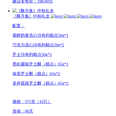
建议零售价：198.00元
《酥月集》中秋礼盒
配置：
香醇奶黄流心沙布列糕点50g*1
巧克力流心沙布列糕点50g*2
芝士沙布列糕点50g*2
黑松露味芝士酥（糕点）65g*1
抹茶芝士酥（糕点）65g*2
龙井荔枝芝士酥（糕点）65g*2
规格：575克（10只）
质保：90天