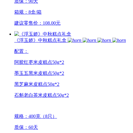
质保：90天
箱规：8盒/箱
建议零售价：108.00元
《浮玉娇》中秋糕点礼盒
配置：
阿胶红枣米皮糕点50g*2
墨玉五黑米皮糕点50g*2
黑芝麻米皮糕点50g*2
石斛老白茶米皮糕点50g*2
规格：400克（8只）
质保：60天