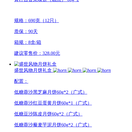
规格：690克（12只）
质保：90天
箱规：8盒/箱
建议零售价：328.00元
盛世风物月饼礼盒
配置：
低糖蓉沙黑芝麻月饼60g*2（广式）
低糖蓉沙红豆蛋黄月饼60g*1（广式）
低糖豆沙陈皮月饼60g*2（广式）
低糖蓉沙藜麦芋泥月饼60g*2（广式）