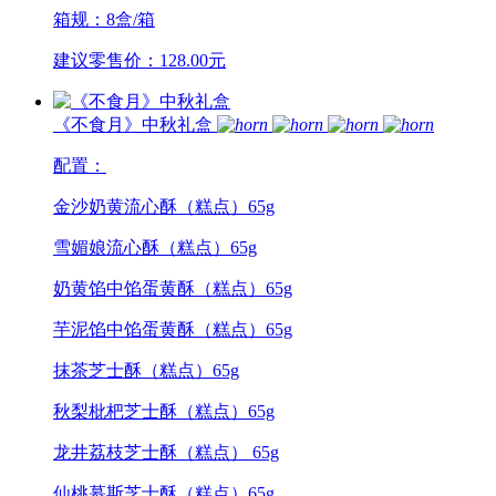
箱规：8盒/箱
建议零售价：128.00元
《不食月》中秋礼盒
配置：
金沙奶黄流心酥（糕点）65g
雪媚娘流心酥（糕点）65g
奶黄馅中馅蛋黄酥（糕点）65g
芋泥馅中馅蛋黄酥（糕点）65g
抹茶芝士酥（糕点）65g
秋梨枇杷芝士酥（糕点）65g
龙井荔枝芝士酥（糕点） 65g
仙桃慕斯芝士酥（糕点）65g