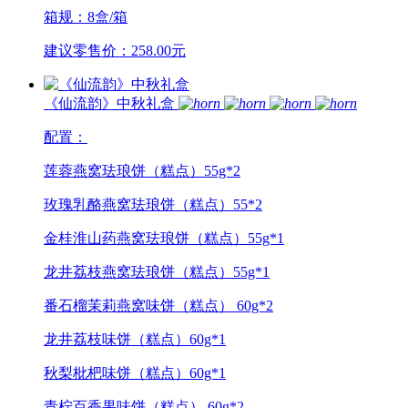
箱规：8盒/箱
建议零售价：258.00元
《仙流韵》中秋礼盒
配置：
莲蓉燕窝珐琅饼（糕点）55g*2
玫瑰乳酪燕窝珐琅饼（糕点）55*2
金桂淮山药燕窝珐琅饼（糕点）55g*1
龙井荔枝燕窝珐琅饼（糕点）55g*1
番石榴茉莉燕窝味饼（糕点） 60g*2
龙井荔枝味饼（糕点）60g*1
秋梨枇杷味饼（糕点）60g*1
青柠百香果味饼（糕点） 60g*2