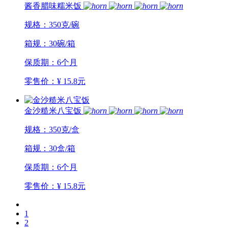
酱香腊味糯米饭
规格：350克/碗
箱规：30碗/箱
保质期：6个月
零售价：¥ 15.8元
金沙糙米八宝饭
规格：350克/盒
箱规：30盒/箱
保质期：6个月
零售价：¥ 15.8元
1
2