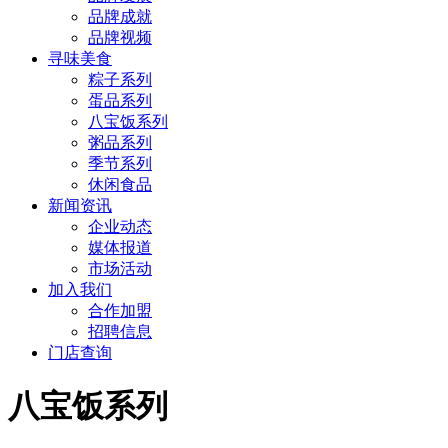
品牌成就
品牌视频
寻味美食
粽子系列
蛋品系列
八宝饭系列
粥品系列
季节系列
休闲食品
新闻资讯
企业动态
媒体报道
市场活动
加入我们
合作加盟
招聘信息
门店查询
八宝饭系列