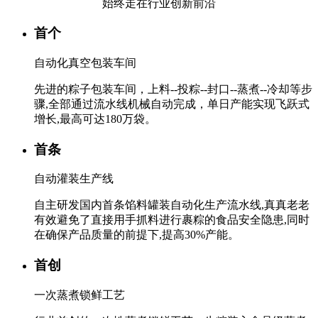
始终走在行业创新前沿
首个
自动化真空包装车间
先进的粽子包装车间，上料--投粽--封口--蒸煮--冷却等步
骤,全部通过流水线机械自动完成，单日产能实现飞跃式
增长,最高可达180万袋。
首条
自动灌装生产线
自主研发国内首条馅料罐装自动化生产流水线,真真老老
有效避免了直接用手抓料进行裹粽的食品安全隐患,同时
在确保产品质量的前提下,提高30%产能。
首创
一次蒸煮锁鲜工艺