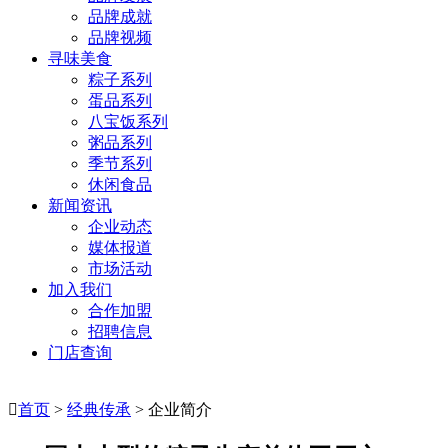
品牌成就
品牌视频
寻味美食
粽子系列
蛋品系列
八宝饭系列
粥品系列
季节系列
休闲食品
新闻资讯
企业动态
媒体报道
市场活动
加入我们
合作加盟
招聘信息
门店查询

首页
>
经典传承
> 企业简介