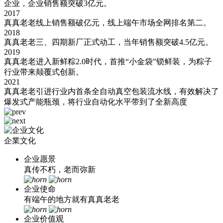
企业，企业销售额突破3亿元。
2017
真真老老线上销售额破亿元，线上端午市场全网排名第二。
2018
真真老老三、四期新厂正式动工，当年销售额突破4.5亿元。
2019
真真老老进入新鲜粽2.0时代，首推“小金袋”锁鲜装，为粽子
行业带来颠覆式创新。
2021
真真老老引进行业内首条全自动真空包装流水线，有效解决了
爆发式产能瓶颈，将行业自动化水平带到了全新高度
企業文化
企业愿景
真传不朽，老而弥新
企业使命
有端午的地方就有真真老老
企业价值观