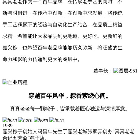
真真老老作为一个百年品牌，在传承老手艺的同时，不
断与时俱进，在传承中创新，在创新中求发展，将传统
手工艺积累下的经验与自动化生产结合，在品质上精益
求精，希望能让大家品尝到更地道、更好吃、更新鲜的
嘉兴粽，也希望百年老品牌能够历久弥新，将旺盛的生
命力和影响力传递到更大的圈层中。
董事长：
穿越百年风华，粽香萦绕心间。
真真老老每一颗粽子，皆承载着匠心独运与深情厚意。
1939
嘉兴粽子创始人冯昌年先生于嘉兴老城张家弄创办“真真老老
合记五芳斋”粽子店。