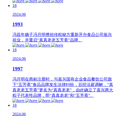
18
2024.06
1993
冯昌年嫡子冯月明携祖传粽秘方重新开办食品公司振兴
祖业，并重启“真真老老五芳斋”品牌。
18
2024.06
1997
冯月明在商标注册时，与嘉兴国有企业食品餐饮公司旗
下“五芳斋”食品品牌发生法律纠纷，后经法庭调解，“真
真老老五芳斋”更名为“真真老老”，由此确立了嘉兴两大
粽子代表性品牌，即“真真老老”和“五芳斋”。
18
2024.06