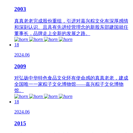
2003
真真老老完成股份重组，引进对嘉兴粽文化有深厚感情
和深刻认识、且具有先进经营理念的新股东邵建国就任
董事长，品牌走上全新的发展之路。
18
2024.06
2009
对弘扬中华特色食品文化怀有使命感的真真老老，建成
全国唯一一家粽子文化博物馆——嘉兴粽子文化博物
馆。
18
2024.06
2015