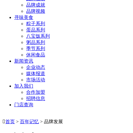
品牌成就
品牌视频
寻味美食
粽子系列
蛋品系列
八宝饭系列
粥品系列
季节系列
休闲食品
新闻资讯
企业动态
媒体报道
市场活动
加入我们
合作加盟
招聘信息
门店查询

首页
>
百年记忆
> 品牌发展